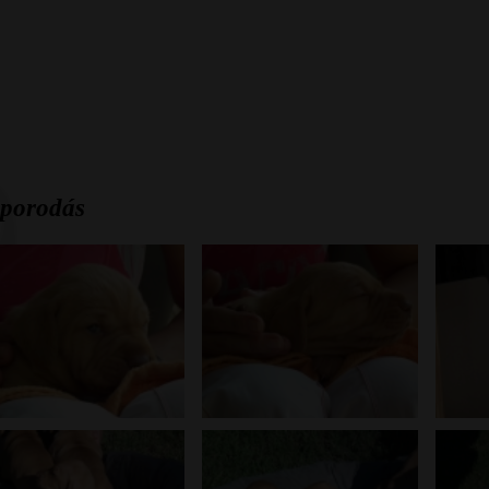
porodás